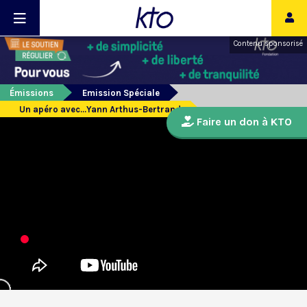
Contenu sponsorisé
Émissions
Emission Spéciale
Un apéro avec...Yann Arthus-Bertrand
Faire un don à KTO