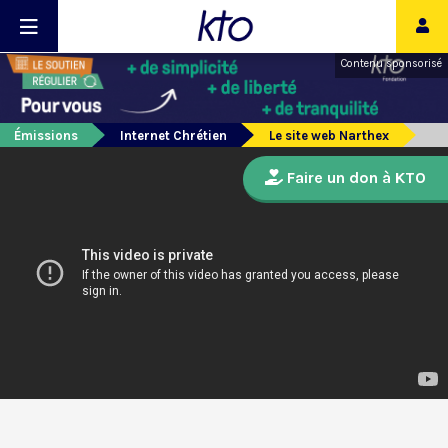
Contenu sponsorisé
Émissions
Internet Chrétien
Le site web Narthex
Faire un don à KTO