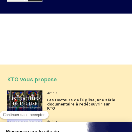
KTO vous propose
Article
Les Docteurs de l'Église, une série
documentaire à redécouvrir sur
KTO
Article
Les reportages d'été 2026 de KTO