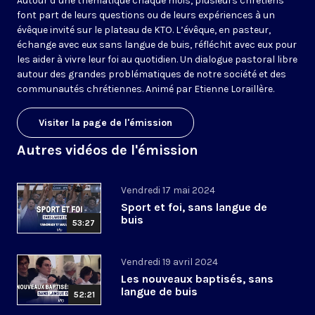
Autour d’une thématique chaque mois, plusieurs chrétiens
font part de leurs questions ou de leurs expériences à un
évêque invité sur le plateau de KTO. L’évêque, en pasteur,
échange avec eux sans langue de buis, réfléchit avec eux pour
les aider à vivre leur foi au quotidien. Un dialogue pastoral libre
autour des grandes problématiques de notre société et des
communautés chrétiennes. Animé par Etienne Loraillère.
Visiter la page de l'émission
Autres vidéos de l'émission
Vendredi 17 mai 2024
Sport et foi, sans langue de
buis
53:27
Vendredi 19 avril 2024
Les nouveaux baptisés, sans
langue de buis
52:21