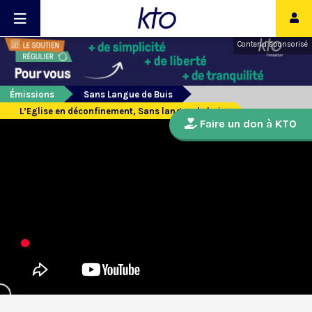
Contenu sponsorisé
Émissions
Sans Langue de Buis
L’Eglise en déconfinement, Sans langue de buis
Faire un don à KTO