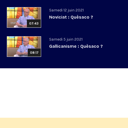
Samedi 12 juin 2021
Noviciat : Quèsaco ?
07:43
Samedi 5 juin 2021
Gallicanisme : Quèsaco ?
08:17