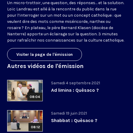
Un micro-trottoir, une question, des réponses… et la solution.
Loïc Landrau est allé à la rencontre du public dans la rue
pour l’interroger sur un mot ou un concept catholique : que
veulent dire des mots comme miséricorde, narthex ou
rosaire ? En plateau, le père Bernard Klasen (diocèse de
Nanterre) apporte un éclairage sur la question. 3 minutes
pour rafraîchir nos connaissances sur la culture catholique.
Visiter la page de l'émission
Autres vidéos de l'émission
Samedi 4 septembre 2021
Ad limina : Quèsaco ?
08:04
Samedi 19 juin 2021
Shabbat : Quèsaco ?
08:12