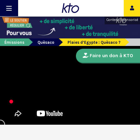
Contenu sponsorisé
Émissions
Quèsaco
Plaies d’Egypte : Quèsaco ?
Faire un don à KTO