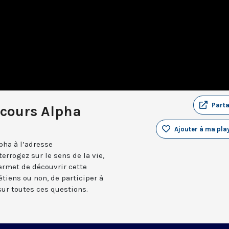
Part
rcours Alpha
Ajouter à ma play
pha à l’adresse
errogez sur le sens de la vie,
 permet de découvrir cette
étiens ou non, de participer à
ur toutes ces questions.