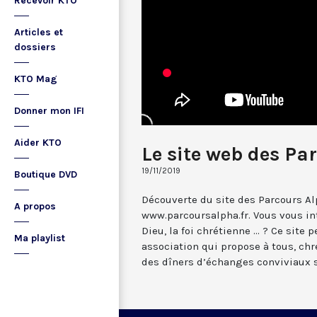
Recevoir KTO
Articles et
dossiers
KTO Mag
Donner mon IFI
Aider KTO
Le site web des Pa
19/11/2019
Boutique DVD
Découverte du site des Parcours Al
A propos
www.parcoursalpha.fr. Vous vous int
Dieu, la foi chrétienne ... ? Ce site
Ma playlist
association qui propose à tous, chr
des dîners d’échanges conviviaux s