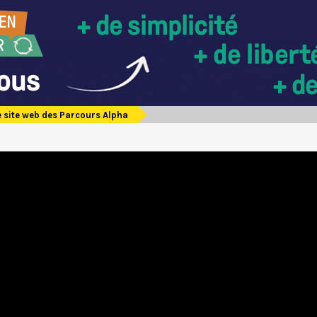
e site web des Parcours Alpha