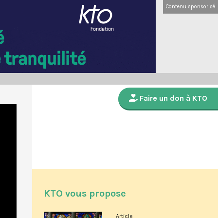
Contenu sponsorisé
Faire un don à KTO
KTO vous propose
Article