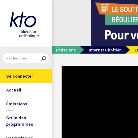
Émissions
Internet Chrétien
L
Se connecter
Accueil
Émissions
Grille des
programmes