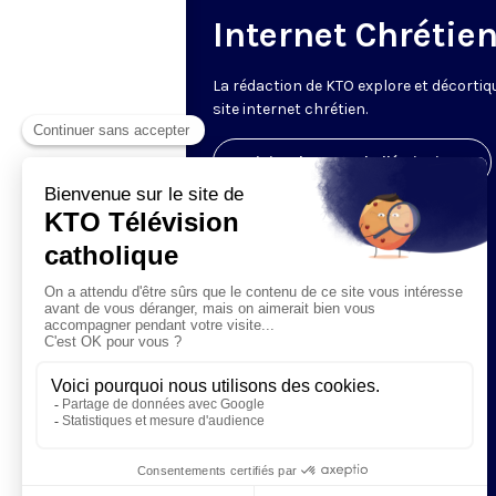
Internet Chrétie
La rédaction de KTO explore et décortiq
site internet chrétien.
Visiter la page de l'émission