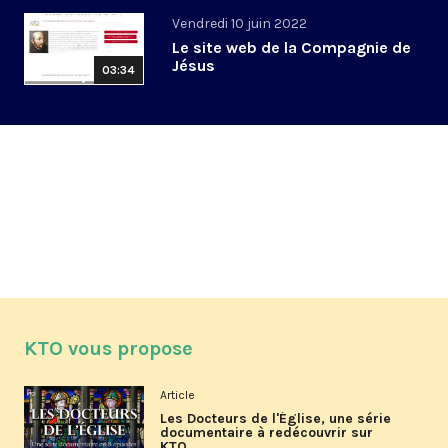
Vendredi 10 juin 2022
Le site web de la Compagnie de
Jésus
03:34
KTO vous propose
Article
Les Docteurs de l'Église, une série
documentaire à redécouvrir sur
KTO