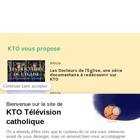
KTO vous propose
Article
Les Docteurs de l'Église, une série
documentaire à redécouvrir sur
KTO
Article
Les reportages d'été 2026 de KTO
Article
La visite pastorale du pape Léon
XIV à Assise à suivre sur KTO le
jeudi 6 août