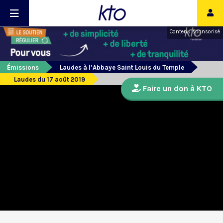
Contenu sponsorisé
Émissions
Laudes à l’Abbaye Saint Louis du Temple
Laudes du 17 août 2019
Faire un don à KTO