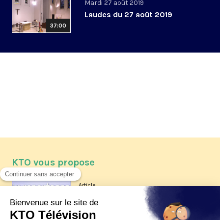
Mardi 27 août 2019
Laudes du 27 août 2019
37:00
KTO vous propose
Article
Les reportages d'été 2026 de KTO