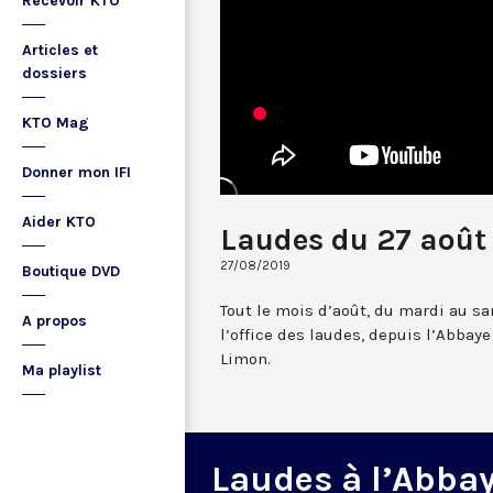
Recevoir KTO
Articles et
dossiers
KTO Mag
Donner mon IFI
Aider KTO
Laudes du 27 août
27/08/2019
Boutique DVD
Tout le mois d’août, du mardi au sa
A propos
l’office des laudes, depuis l’Abbay
Limon.
Ma playlist
Laudes à l’Abba