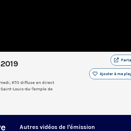
Part
 2019
Ajouter à ma play
medi, KTO diffuse en direct
e Saint-Louis-du-Temple de
ye
Autres vidéos de l'émission