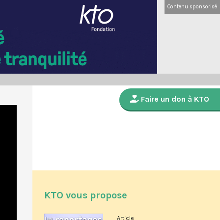
Contenu sponsorisé
Faire un don à KTO
KTO vous propose
Article