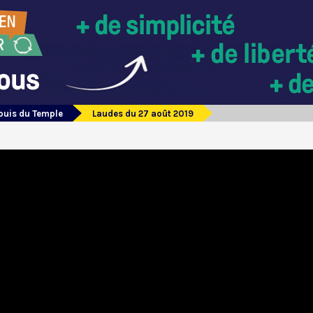
Louis du Temple
Laudes du 27 août 2019