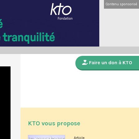
Contenu sponsorisé
Faire un don à KTO
KTO vous propose
Article