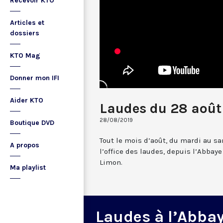
Recevoir KTO
Articles et
dossiers
KTO Mag
Donner mon IFI
Aider KTO
Laudes du 28 août
28/08/2019
Boutique DVD
Tout le mois d’août, du mardi au sa
A propos
l’office des laudes, depuis l’Abbay
Limon.
Ma playlist
Laudes à l’Abba