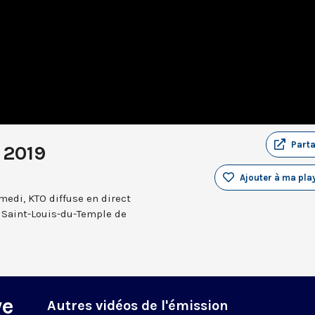
Part
 2019
Ajouter à ma play
medi, KTO diffuse en direct
e Saint-Louis-du-Temple de
ye
Autres vidéos de l'émission