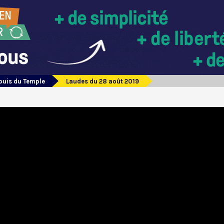
Louis du Temple
Laudes du 28 août 2019