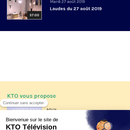
Mardi 27 août 2019
Laudes du 27 août 2019
37:00
KTO vous propose
Article
Les reportages d'été 2026 de KTO