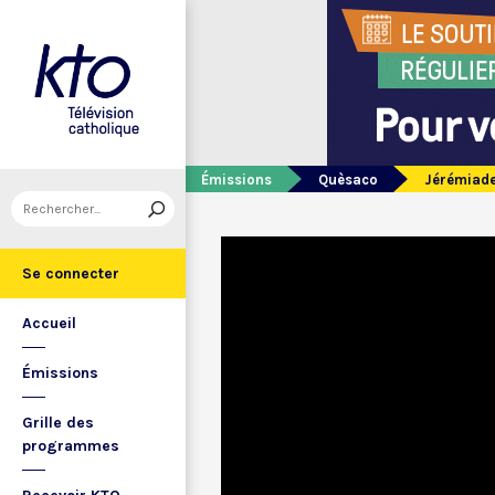
Émissions
Quèsaco
Jérémiade
Se connecter
Accueil
Émissions
Grille des
programmes