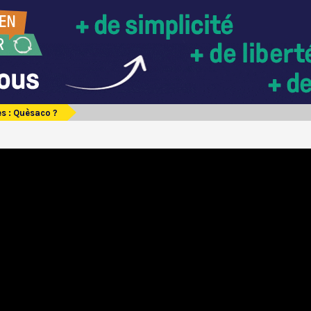
s : Quèsaco ?