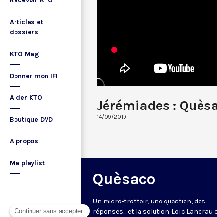
Recevoir KTO
Articles et
dossiers
KTO Mag
Donner mon IFI
Aider KTO
Jérémiades : Quèsa
14/09/2019
Boutique DVD
A propos
Ma playlist
Quèsaco
Un micro-trottoir, une question, des
réponses… et la solution. Loïc Landrau 