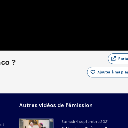
Part
co ?
Ajouter à ma play
Autres vidéos de l'émission
Samedi 4 septembre 2021
est