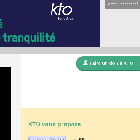
Contenu sponsorisé
Faire un don à KTO
KTO vous propose
Article