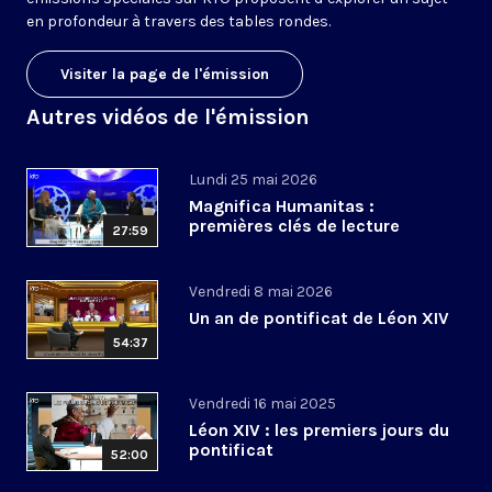
en profondeur à travers des tables rondes.
Visiter la page de l'émission
Autres vidéos de l'émission
Lundi 25 mai 2026
Magnifica Humanitas :
premières clés de lecture
27:59
Vendredi 8 mai 2026
Un an de pontificat de Léon XIV
54:37
Vendredi 16 mai 2025
Léon XIV : les premiers jours du
pontificat
52:00