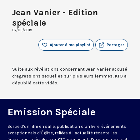
Jean Vanier - Edition
spéciale
07/05/2019
Ajouter à ma playlist
Partager
Suite aux révélations concernant Jean Vanier accusé
d’agressions sexuelles sur plusieurs femmes, KTO a
dépublié cette vidéo.
Emission Spéciale
Sortie d’un film en salle, publication d’un livre, événements
exceptionnels d’Église, reliées à l’actualité récente, les
émissions spéciales sur KTO proposent d’explorer un sujet