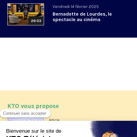
Vendredi 14 février 2025
Bernadette de Lourdes, le
spectacle au cinéma
26:03
KTO vous propose
Article
Les reportages d'été 2026 de KTO