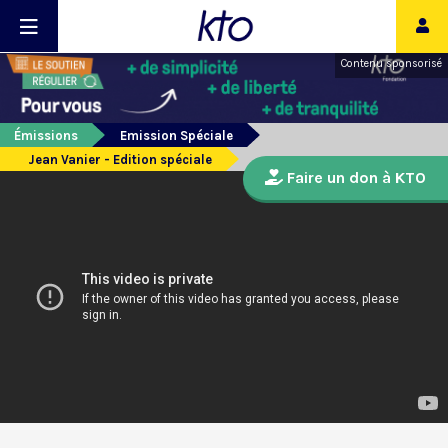
Contenu sponsorisé
Émissions
Emission Spéciale
Jean Vanier - Edition spéciale
Faire un don à KTO