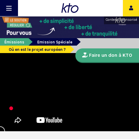
Contenu sponsorisé
Émissions
Emission Spéciale
Où en est le projet européen ?
Faire un don à KTO