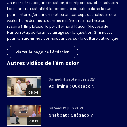
Un micro-trottoir, une question, des réponses… et la solution.
Loïc Landrau est allé à la rencontre du public dans la rue
pour l’interroger sur un mot ou un concept catholique : que
veulent dire des mots comme miséricorde, narthex ou
rosaire ? En plateau, le père Bernard Klasen (diocèse de
Nanterre) apporte un éclairage sur la question. 3 minutes
pour rafraîchir nos connaissances sur la culture catholique.
Visiter la page de l'émission
Autres vidéos de l'émission
Samedi 4 septembre 2021
Ad limina : Quèsaco ?
08:04
Samedi 19 juin 2021
Shabbat : Quèsaco ?
08:12