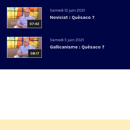
Samedi 12 juin 2021
Noviciat : Quèsaco ?
07:43
Samedi 5 juin 2021
Gallicanisme : Quèsaco ?
08:17