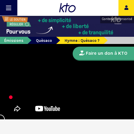
Contenu sponsorisé
Émissions
Quèsaco
Hymne : Quèsaco ?
Faire un don à KTO