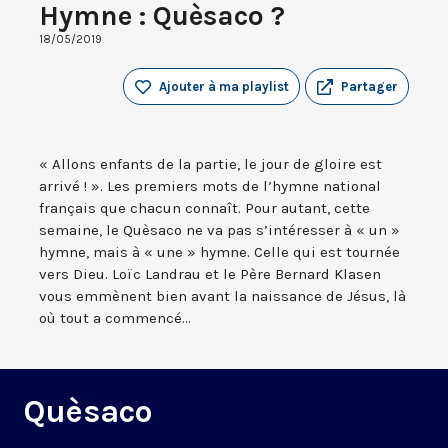
Hymne : Quèsaco ?
18/05/2019
Ajouter à ma playlist
Partager
« Allons enfants de la partie, le jour de gloire est
arrivé ! ». Les premiers mots de l’hymne national
français que chacun connaît. Pour autant, cette
semaine, le Quèsaco ne va pas s’intéresser à « un »
hymne, mais à « une » hymne. Celle qui est tournée
vers Dieu. Loïc Landrau et le Père Bernard Klasen
vous emmènent bien avant la naissance de Jésus, là
où tout a commencé...
Quèsaco