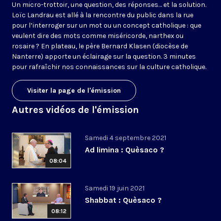
Un micro-trottoir, une question, des réponses… et la solution.
Loïc Landrau est allé à la rencontre du public dans la rue
pour l’interroger sur un mot ou un concept catholique : que
veulent dire des mots comme miséricorde, narthex ou
rosaire ? En plateau, le père Bernard Klasen (diocèse de
Nanterre) apporte un éclairage sur la question. 3 minutes
pour rafraîchir nos connaissances sur la culture catholique.
Visiter la page de l'émission
Autres vidéos de l'émission
Samedi 4 septembre 2021
Ad limina : Quèsaco ?
08:04
Samedi 19 juin 2021
Shabbat : Quèsaco ?
08:12