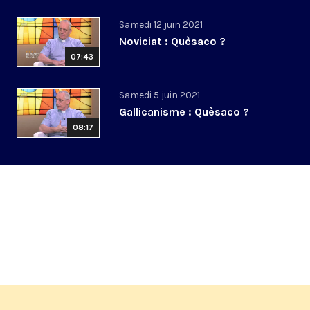
Samedi 12 juin 2021
Noviciat : Quèsaco ?
07:43
Samedi 5 juin 2021
Gallicanisme : Quèsaco ?
08:17