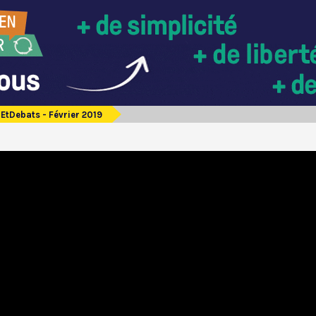
EtDebats - Février 2019