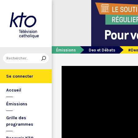
Émissions
Deo et Débats
#Deo
Se connecter
Accueil
Émissions
Grille des
programmes