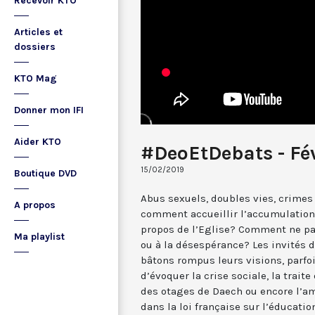
Recevoir KTO
Articles et
dossiers
KTO Mag
Donner mon IFI
Aider KTO
#DeoEtDebats - Fév
15/02/2019
Boutique DVD
Abus sexuels, doubles vies, crimes 
A propos
comment accueillir l’accumulation 
propos de l’Eglise? Comment ne pas
Ma playlist
ou à la désespérance? Les invités
bâtons rompus leurs visions, parfo
d’évoquer la crise sociale, la traite
des otages de Daech ou encore l’am
dans la loi française sur l’éducatio