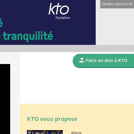
Contenu sponsorisé
Faire un don à KTO
KTO vous propose
Article