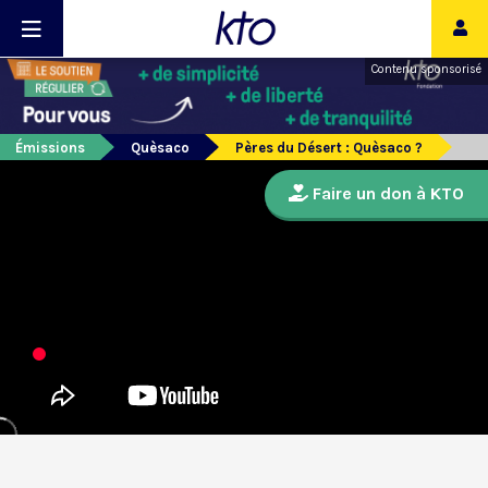
Contenu sponsorisé
Émissions
Quèsaco
Pères du Désert : Quèsaco ?
Faire un don à KTO