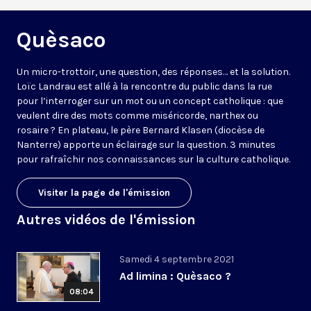
Quèsaco
Un micro-trottoir, une question, des réponses… et la solution.
Loïc Landrau est allé à la rencontre du public dans la rue
pour l’interroger sur un mot ou un concept catholique : que
veulent dire des mots comme miséricorde, narthex ou
rosaire ? En plateau, le père Bernard Klasen (diocèse de
Nanterre) apporte un éclairage sur la question. 3 minutes
pour rafraîchir nos connaissances sur la culture catholique.
Visiter la page de l'émission
Autres vidéos de l'émission
Samedi 4 septembre 2021
Ad limina : Quèsaco ?
08:04