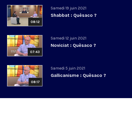
Samedi 19 juin 2021
Shabbat : Quèsaco ?
08:12
Samedi 12 juin 2021
Noviciat : Quèsaco ?
07:43
Samedi 5 juin 2021
Gallicanisme : Quèsaco ?
08:17