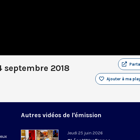
Part
14 septembre 2018
Ajouter à ma play
Autres vidéos de l'émission
Jeudi 25 juin 2026
ieux