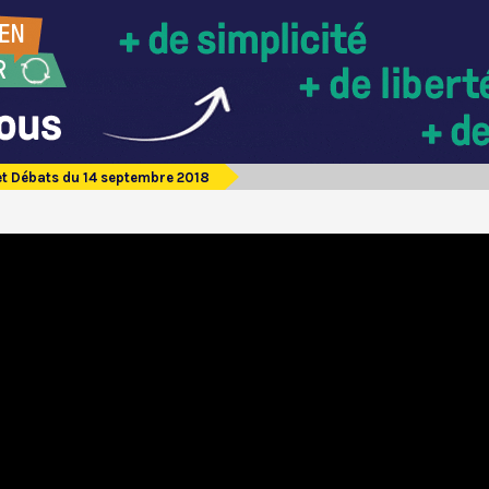
et Débats du 14 septembre 2018