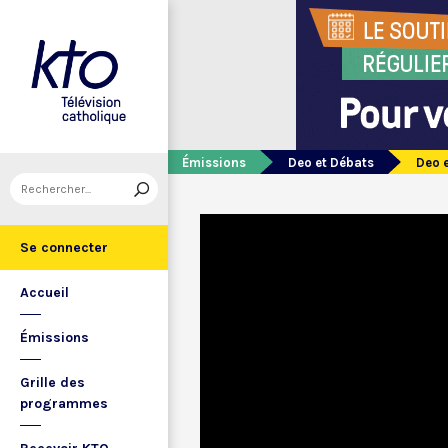
Émissions
Deo et Débats
Deo 
Se connecter
Accueil
Émissions
Grille des
programmes