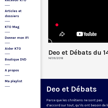
Recevoir KTO
Articles et
dossiers
KTO Mag
Donner mon IFI
Aider KTO
Deo et Débats du 
14/09/2018
Boutique DVD
A propos
Ma playlist
Deo et Débats
Parce que les chrétiens ne sont pas
d’accord sur tout, qu’ils ont besoin de l