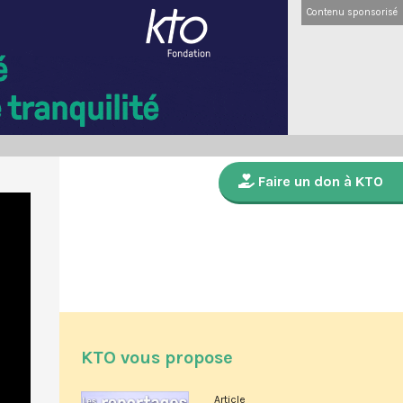
Contenu sponsorisé
Faire un don à KTO
KTO vous propose
Article