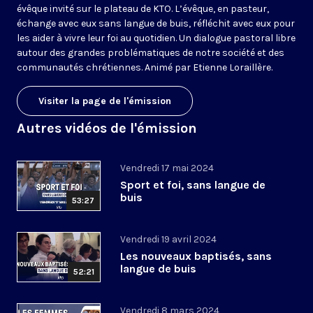
évêque invité sur le plateau de KTO. L’évêque, en pasteur,
échange avec eux sans langue de buis, réfléchit avec eux pour
les aider à vivre leur foi au quotidien. Un dialogue pastoral libre
autour des grandes problématiques de notre société et des
communautés chrétiennes. Animé par Etienne Loraillère.
Visiter la page de l'émission
Autres vidéos de l'émission
Vendredi 17 mai 2024
Sport et foi, sans langue de
buis
53:27
Vendredi 19 avril 2024
Les nouveaux baptisés, sans
langue de buis
52:21
Vendredi 8 mars 2024