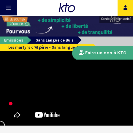
Contenu sponsorisé
Émissions
Sans Langue de Buis
Les martyrs d’Algérie - Sans langue de Buis
Faire un don à KTO