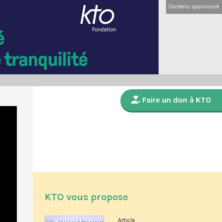
Contenu sponsorisé
Faire un don à KTO
KTO vous propose
Article