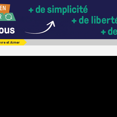
ivre et Aimer