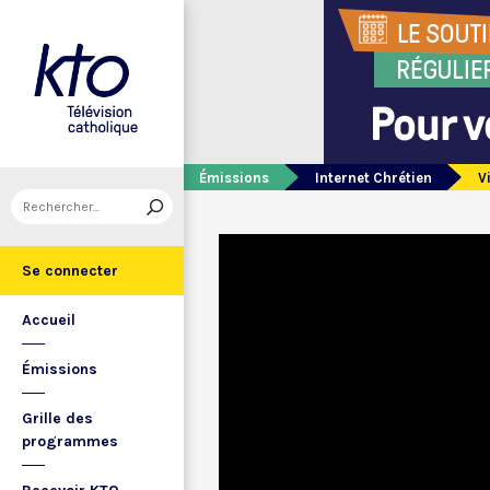
Émissions
Internet Chrétien
V
Se connecter
Accueil
Émissions
Grille des
programmes