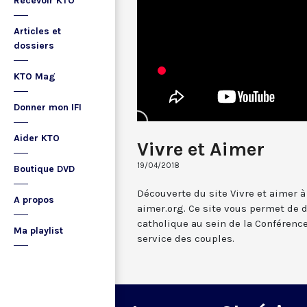
Recevoir KTO
Articles et
dossiers
KTO Mag
Donner mon IFI
Aider KTO
Vivre et Aimer
19/04/2018
Boutique DVD
Découverte du site Vivre et aimer à
A propos
aimer.org. Ce site vous permet de
catholique au sein de la Conférenc
Ma playlist
service des couples.