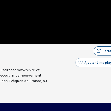
Part
Ajouter à ma play
 l’adresse www.vivre-et-
 découvrir ce mouvement
e des Evêques de France, au