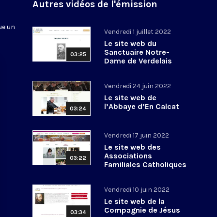
n
Autres vidéos de l'émission
ue un
Vendredi 1 juillet 2022
Le site web du
Sanctuaire Notre-
03:25
Dame de Verdelais
Vendredi 24 juin 2022
Le site web de
l’Abbaye d’En Calcat
03:24
Vendredi 17 juin 2022
Le site web des
Associations
03:22
Familiales Catholiques
Vendredi 10 juin 2022
Le site web de la
Compagnie de Jésus
03:34