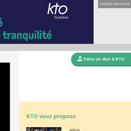
Contenu sponsorisé
Faire un don à KTO
KTO vous propose
Article