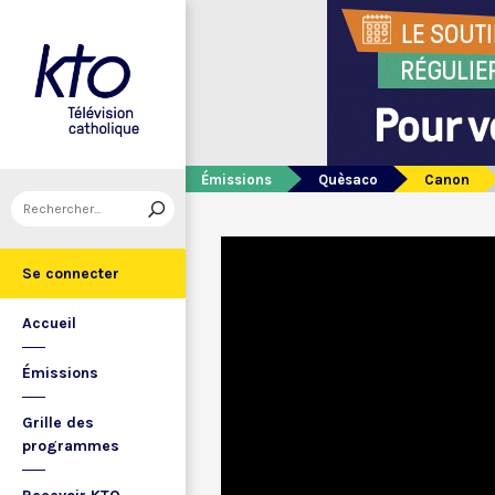
Émissions
Quèsaco
Canon
Se connecter
Accueil
Émissions
Grille des
programmes