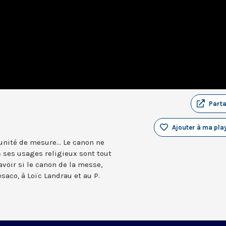
Part
Ajouter à ma play
 unité de mesure... Le canon ne
 ses usages religieux sont tout
voir si le canon de la messe,
saco, à Loïc Landrau et au P.