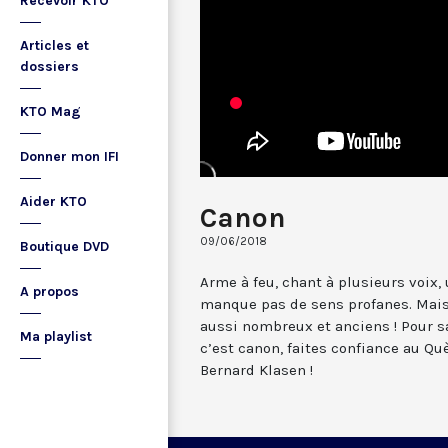
Recevoir KTO
Articles et
dossiers
KTO Mag
Donner mon IFI
Aider KTO
Canon
09/06/2018
Boutique DVD
Arme à feu, chant à plusieurs voix,
A propos
manque pas de sens profanes. Mais
aussi nombreux et anciens ! Pour sa
Ma playlist
c’est canon, faites confiance au Què
Bernard Klasen !