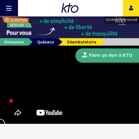
Contenu sponsorisé
Émissions
Quèsaco
Déambulatoire
Faire un don à KTO