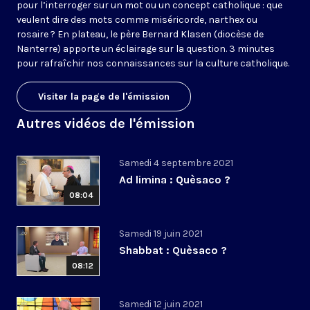
pour l’interroger sur un mot ou un concept catholique : que
veulent dire des mots comme miséricorde, narthex ou
rosaire ? En plateau, le père Bernard Klasen (diocèse de
Nanterre) apporte un éclairage sur la question. 3 minutes
pour rafraîchir nos connaissances sur la culture catholique.
Visiter la page de l'émission
Autres vidéos de l'émission
Samedi 4 septembre 2021
Ad limina : Quèsaco ?
08:04
Samedi 19 juin 2021
Shabbat : Quèsaco ?
08:12
Samedi 12 juin 2021