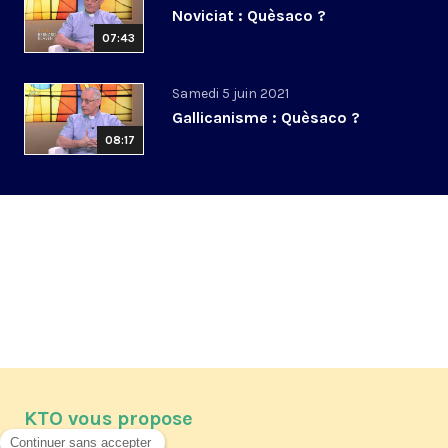
Noviciat : Quèsaco ?
07:43
Samedi 5 juin 2021
Gallicanisme : Quèsaco ?
08:17
KTO vous propose