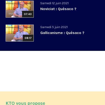
Samedi 12 juin 2021
Noviciat : Quèsaco ?
07:43
Samedi 5 juin 2021
Gallicanisme : Quèsaco ?
08:17
KTO vous propose