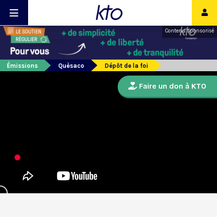
Contenu sponsorisé
Émissions
Quèsaco
Dépôt de la foi
Faire un don à KTO