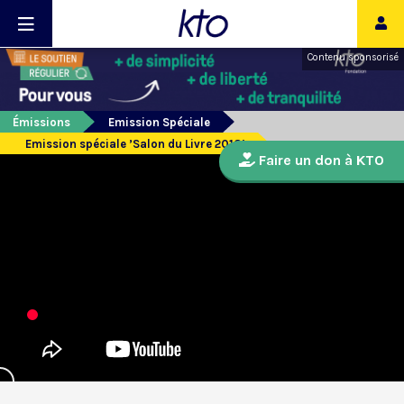
Contenu sponsorisé
Émissions
Emission Spéciale
Emission spéciale ’Salon du Livre 2018’
Faire un don à KTO