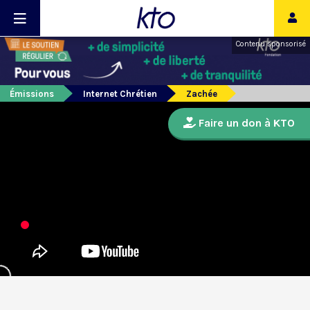
Contenu sponsorisé
Émissions
Internet Chrétien
Zachée
Faire un don à KTO