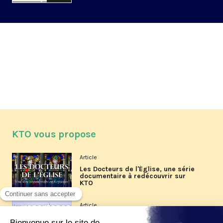
KTO vous propose
Article
Les Docteurs de l'Église, une série
documentaire à redécouvrir sur
KTO
Article
Les reportages d'été 2026 de KTO