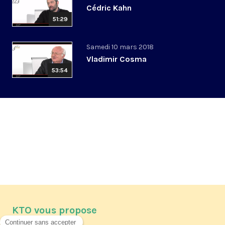
Cédric Kahn
51:29
Samedi 10 mars 2018
Vladimir Cosma
53:54
KTO vous propose