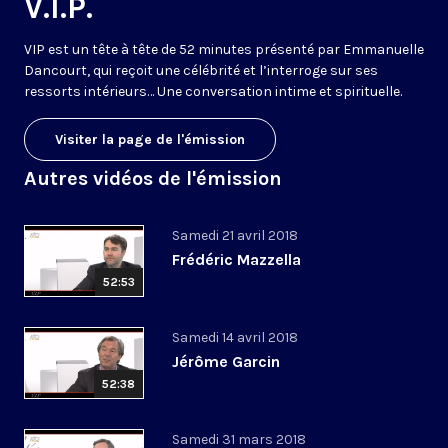
V.I.P.
VIP est un tête à tête de 52 minutes présenté par Emmanuelle
Dancourt, qui reçoit une célébrité et l’interroge sur ses
ressorts intérieurs… Une conversation intime et spirituelle.
Visiter la page de l'émission
Autres vidéos de l'émission
Samedi 21 avril 2018
Frédéric Mazzella
52:53
Samedi 14 avril 2018
Jérôme Garcin
52:38
Samedi 31 mars 2018