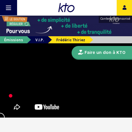
Contenu sponsorisé
Émissions
V.I.P.
Frédéric Thiriez
Faire un don à KTO