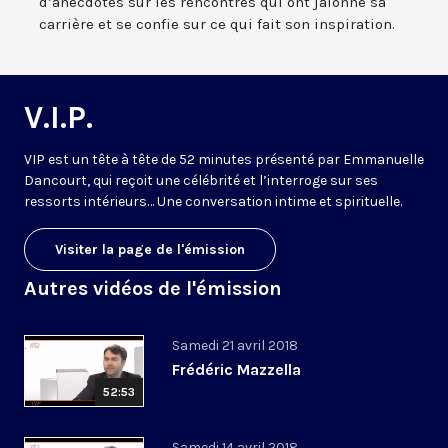
d’anecdotes sur les rencontres qui ont jalonné sa
carrière et se confie sur ce qui fait son inspiration.
V.I.P.
VIP est un tête à tête de 52 minutes présenté par Emmanuelle
Dancourt, qui reçoit une célébrité et l’interroge sur ses
ressorts intérieurs… Une conversation intime et spirituelle.
Visiter la page de l'émission
Autres vidéos de l'émission
Samedi 21 avril 2018
Frédéric Mazzella
52:53
Samedi 14 avril 2018