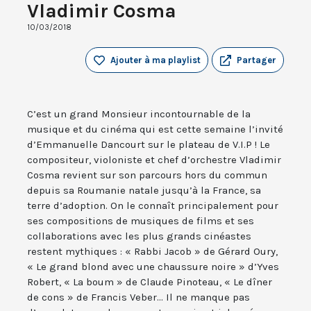
Vladimir Cosma
10/03/2018
Ajouter à ma playlist
Partager
C’est un grand Monsieur incontournable de la
musique et du cinéma qui est cette semaine l’invité
d’Emmanuelle Dancourt sur le plateau de V.I.P ! Le
compositeur, violoniste et chef d’orchestre Vladimir
Cosma revient sur son parcours hors du commun
depuis sa Roumanie natale jusqu’à la France, sa
terre d’adoption. On le connaît principalement pour
ses compositions de musiques de films et ses
collaborations avec les plus grands cinéastes
restent mythiques : « Rabbi Jacob » de Gérard Oury,
« Le grand blond avec une chaussure noire » d’Yves
Robert, « La boum » de Claude Pinoteau, « Le dîner
de cons » de Francis Veber... Il ne manque pas