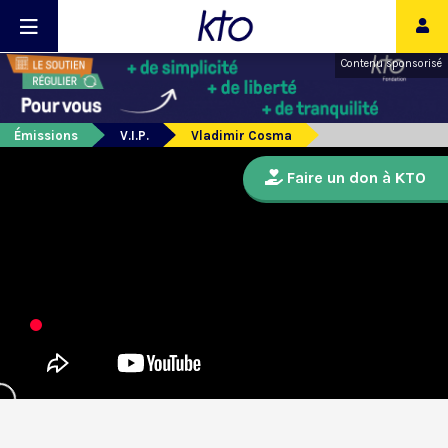
Contenu sponsorisé
Émissions
V.I.P.
Vladimir Cosma
Faire un don à KTO