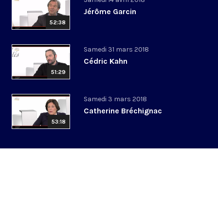
Jérôme Garcin
52:38
Samedi 31 mars 2018
Cédric Kahn
51:29
Samedi 3 mars 2018
Catherine Bréchignac
53:18