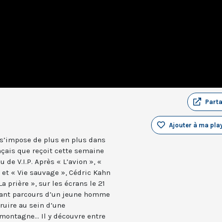
Part
Ajouter à ma play
i s’impose de plus en plus dans
çais que reçoit cette semaine
de V.I.P. Après « L’avion », «
» et « Vie sauvage », Cédric Kahn
a prière », sur les écrans le 21
vant parcours d’un jeune homme
ruire au sein d’une
ontagne... Il y découvre entre