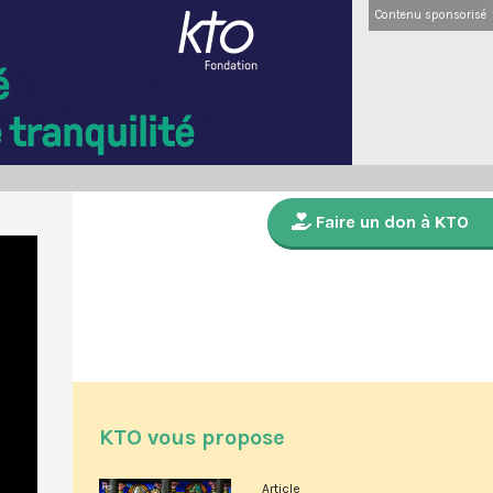
Contenu sponsorisé
Faire un don à KTO
KTO vous propose
Article