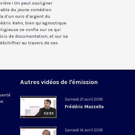
 prière ! On peut souligner
cable du jeune comédien
a d’un ours d’argent du
 Cédric Kahn, bien qu’agnostique
ligieuse se confie sur ce qui
récis de documentation, et sur sa
déchiffrer au travers de ses
Autres vidéos de l'émission
ésenté
Samedi 21 avril 2018
ne
Frédéric Mazzella
52:53
Samedi 14 avril 2018