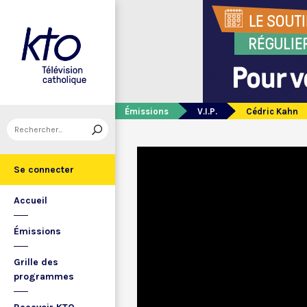
Émissions
V.I.P.
Cédric Kahn
Se connecter
Accueil
Émissions
Grille des
programmes