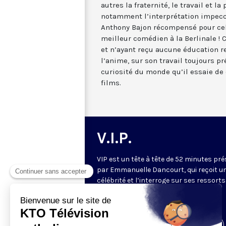
autres la fraternité, le travail et la
notamment l’interprétation impec
Anthony Bajon récompensé pour cel
meilleur comédien à la Berlinale !
et n’ayant reçu aucune éducation re
l’anime, sur son travail toujours p
curiosité du monde qu’il essaie de 
films.
V.I.P.
VIP est un tête à tête de 52 minutes pr
par Emmanuelle Dancourt, qui reçoit u
célébrité et l’interroge sur ses ressorts
intérieurs… Une conversation intime et
spirituelle.
Visiter la page de l'émission