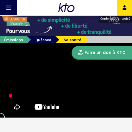
Contenu sponsorisé
Émissions
Quèsaco
Solennité
Faire un don à KTO