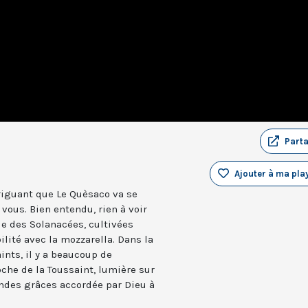
Part
Ajouter à ma play
riguant que Le Quèsaco va se
 vous. Bien entendu, rien à voir
le des Solanacées, cultivées
ilité avec la mozzarella. Dans la
ints, il y a beaucoup de
che de la Toussaint, lumière sur
andes grâces accordée par Dieu à