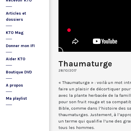
Recevoir KTO
Articles et
dossiers
KTO Mag
Donner mon IFI
Aider KTO
Thaumaturge
28/10/2017
Boutique DVD
« Thaumaturge » : voilà un mot int
A propos
faire un plaisir de décortiquer pour
avec la plante herbacée de la famil
Ma playlist
pour son fruit rouge et sa compatib
Bible, comme dans l’histoire des sa
thaumaturges. Justement, à l’appro
un terme qui qualifie l’une des gr
tous les hommes.