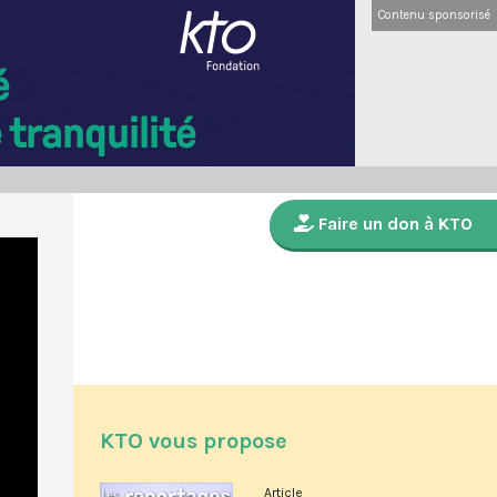
Contenu sponsorisé
Faire un don à KTO
KTO vous propose
Article