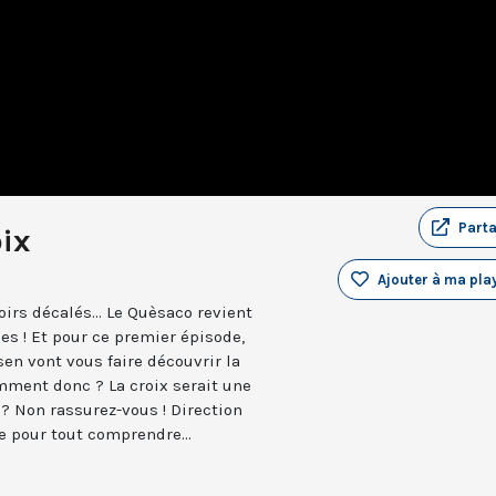
Part
oix
Ajouter à ma play
irs décalés... Le Quèsaco revient
es ! Et pour ce premier épisode,
sen vont vous faire découvrir la
omment donc ? La croix serait une
? Non rassurez-vous ! Direction
re pour tout comprendre...