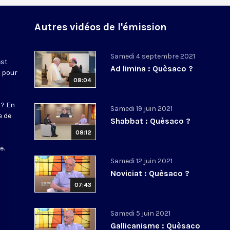
Autres vidéos de l'émission
Samedi 4 septembre 2021
est
Ad limina : Quèsaco ?
e pour
08:04
 ? En
Samedi 19 juin 2021
e de
Shabbat : Quèsaco ?
08:12
s
e.
Samedi 12 juin 2021
Noviciat : Quèsaco ?
07:43
Samedi 5 juin 2021
Gallicanisme : Quèsaco