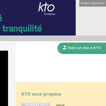
Contenu sponsorisé
Faire un don à KTO
KTO vous propose
Article