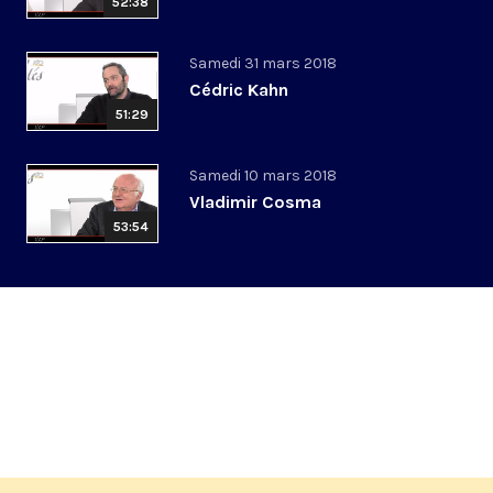
52:38
Samedi 31 mars 2018
Cédric Kahn
51:29
Samedi 10 mars 2018
Vladimir Cosma
53:54