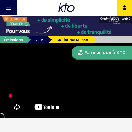
Contenu sponsorisé
Émissions
V.I.P.
Guillaume Musso
Faire un don à KTO