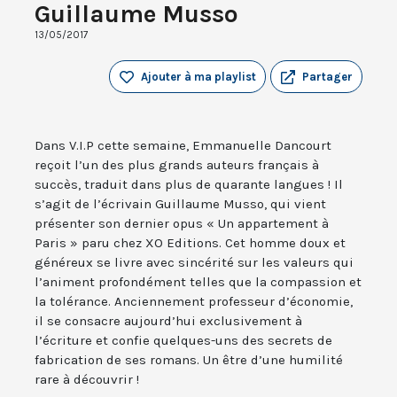
Guillaume Musso
13/05/2017
Ajouter à ma playlist
Partager
Dans V.I.P cette semaine, Emmanuelle Dancourt
reçoit l’un des plus grands auteurs français à
succès, traduit dans plus de quarante langues ! Il
s’agit de l’écrivain Guillaume Musso, qui vient
présenter son dernier opus « Un appartement à
Paris » paru chez XO Editions. Cet homme doux et
généreux se livre avec sincérité sur les valeurs qui
l’animent profondément telles que la compassion et
la tolérance. Anciennement professeur d’économie,
il se consacre aujourd’hui exclusivement à
l’écriture et confie quelques-uns des secrets de
fabrication de ses romans. Un être d’une humilité
rare à découvrir !