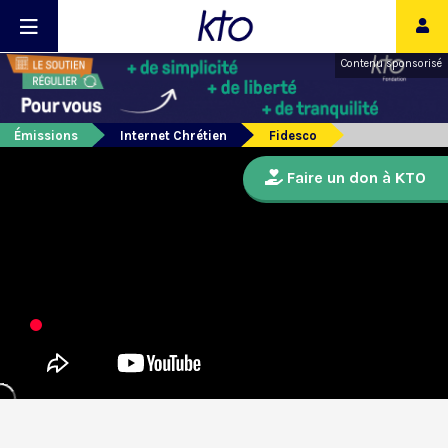
Contenu sponsorisé
Émissions
Internet Chrétien
Fidesco
Faire un don à KTO