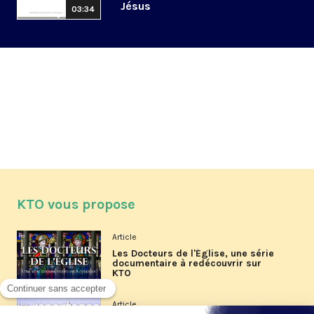
Jésus
03:34
KTO vous propose
Article
Les Docteurs de l'Église, une série
documentaire à redécouvrir sur
KTO
Article