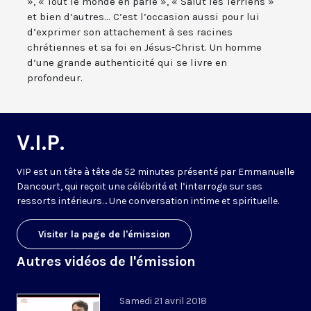
», « Tout le monde en parle », « Salut les Terriens »
et bien d’autres... C’est l’occasion aussi pour lui
d’exprimer son attachement à ses racines
chrétiennes et sa foi en Jésus-Christ. Un homme
d’une grande authenticité qui se livre en
profondeur.
V.I.P.
VIP est un tête à tête de 52 minutes présenté par Emmanuelle
Dancourt, qui reçoit une célébrité et l’interroge sur ses
ressorts intérieurs… Une conversation intime et spirituelle.
Visiter la page de l'émission
Autres vidéos de l'émission
Samedi 21 avril 2018