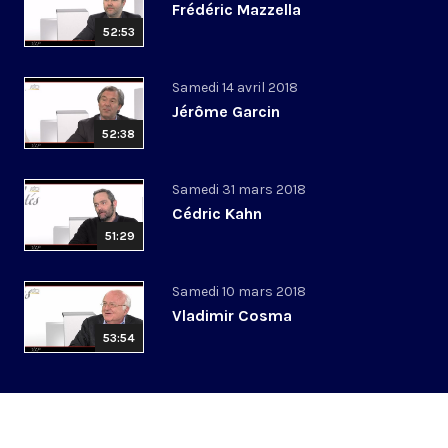
Frédéric Mazzella
52:53
Samedi 14 avril 2018
Jérôme Garcin
52:38
Samedi 31 mars 2018
Cédric Kahn
51:29
Samedi 10 mars 2018
Vladimir Cosma
53:54