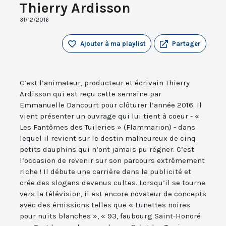
Thierry Ardisson
31/12/2016
Ajouter à ma playlist
Partager
C’est l’animateur, producteur et écrivain Thierry
Ardisson qui est reçu cette semaine par
Emmanuelle Dancourt pour clôturer l’année 2016. Il
vient présenter un ouvrage qui lui tient à coeur - «
Les Fantômes des Tuileries » (Flammarion) - dans
lequel il revient sur le destin malheureux de cinq
petits dauphins qui n’ont jamais pu régner. C’est
l’occasion de revenir sur son parcours extrêmement
riche ! Il débute une carrière dans la publicité et
crée des slogans devenus cultes. Lorsqu’il se tourne
vers la télévision, il est encore novateur de concepts
avec des émissions telles que « Lunettes noires
pour nuits blanches », « 93, faubourg Saint-Honoré