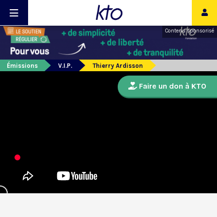
Contenu sponsorisé
Émissions
V.I.P.
Thierry Ardisson
Faire un don à KTO