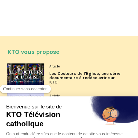
KTO vous propose
Article
Les Docteurs de l'Église, une série
documentaire à redécouvrir sur
KTO
Article
Les reportages d'été 2026 de KTO
Article
La visite pastorale du pape Léon
XIV à Assise à suivre sur KTO le