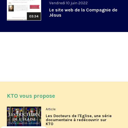
Vendredi 10 juin 2022
Le site web de la Compagnie de
Jésus
03:34
KTO vous propose
Article
Les Docteurs de l'Église, une série
documentaire à redécouvrir sur
KTO