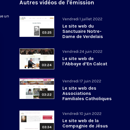
n
Autres vidéos de l'émission
ue un
Vendredi 1 juillet 2022
Le site web du
Sanctuaire Notre-
03:25
Dame de Verdelais
Vendredi 24 juin 2022
Le site web de
l’Abbaye d’En Calcat
03:24
Vendredi 17 juin 2022
Le site web des
Associations
03:22
Familiales Catholiques
Vendredi 10 juin 2022
Le site web de la
Compagnie de Jésus
03:34