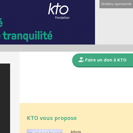
Contenu sponsorisé
Faire un don à KTO
KTO vous propose
Article