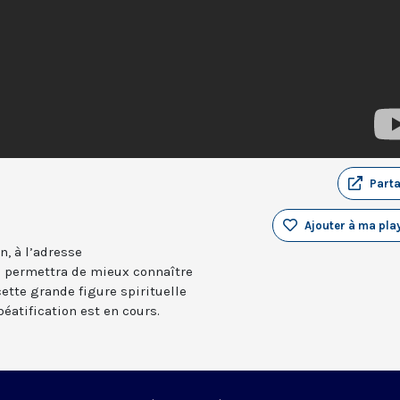
Part
Ajouter à ma play
, à l’adresse
 permettra de mieux connaître
cette grande figure spirituelle
éatification est en cours.