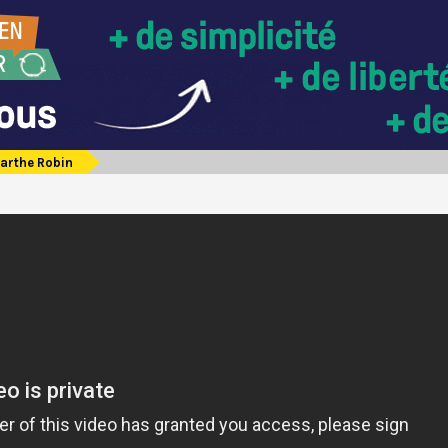
arthe Robin