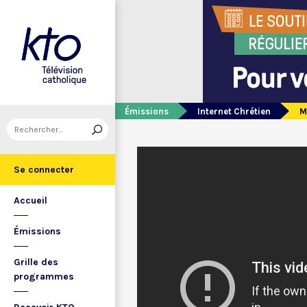
Émissions
Internet Chrétien
M
Se connecter
Accueil
Émissions
Grille des
programmes