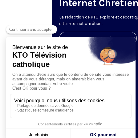
Internet Chrétie
La rédaction de KTO explore et décortiq
site internet chrétien.
Visiter la page de l'émission