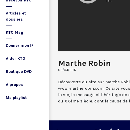
Recevoir KTO
Articles et
dossiers
KTO Mag
Donner mon IFI
Aider KTO
Marthe Robin
06/04/2017
Boutique DVD
Découverte du site sur Marthe Robin
A propos
www.martherobin.com. Ce site vous
la vie, le message et l’héritage de 
Ma playlist
du XXème siècle, dont la cause de b