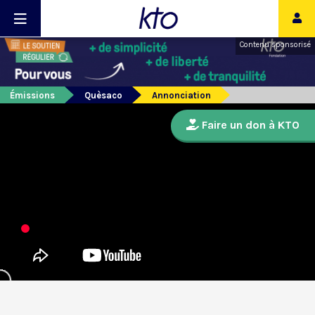
Contenu sponsorisé
Émissions
Quèsaco
Annonciation
Faire un don à KTO