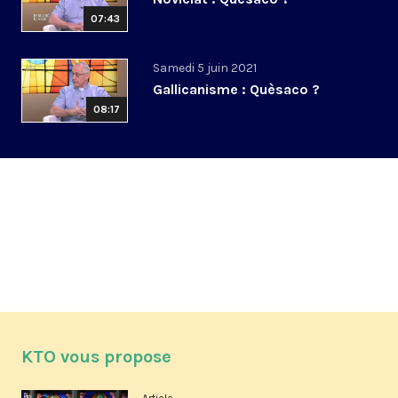
07:43
Samedi 5 juin 2021
Gallicanisme : Quèsaco ?
08:17
KTO vous propose