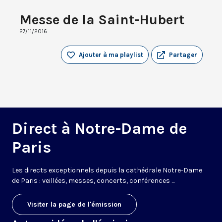
Messe de la Saint-Hubert
27/11/2016
Ajouter à ma playlist
Partager
Direct à Notre-Dame de
Paris
Les directs exceptionnels depuis la cathédrale Notre-Dame
de Paris : veillées, messes, concerts, conférences ...
Visiter la page de l'émission