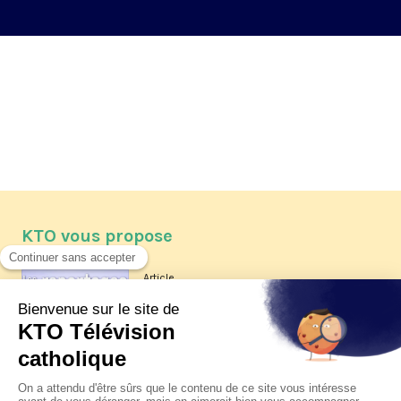
KTO vous propose
Article
Les reportages d'été 2026 de KTO
Article
La visite pastorale du pape Léon
XIV à Assise à suivre sur KTO le