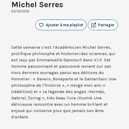
Michel Serres
03/12/2016
Ajouter à ma playlist
Partager
Cette semaine c’est l’Académicien Michel Serres,
prolifique philosophe et historien des sciences, qui
est reçu par Emmanuelle Dancourt dans V.I.P. Cet
homme passionnant et passionné revient sur ses
trois derniers ouvrages parus aux éditions du
Pommier : « Darwin, Bonaparte et le Samaritain. Une
philosophie de l’histoire », « Hergé mon ami »
(réédition) et « La légende des anges. Hermès,
Gabriel, Türing », très beau livre illustré. Une
délicieuse rencontre avec un homme brillant et
enjoué qui conserve plus que jamais son âme
d’enfant.