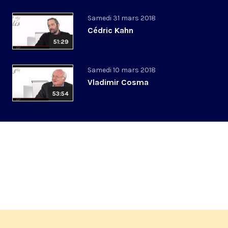
Samedi 31 mars 2018
Cédric Kahn
51:29
Samedi 10 mars 2018
Vladimir Cosma
53:54