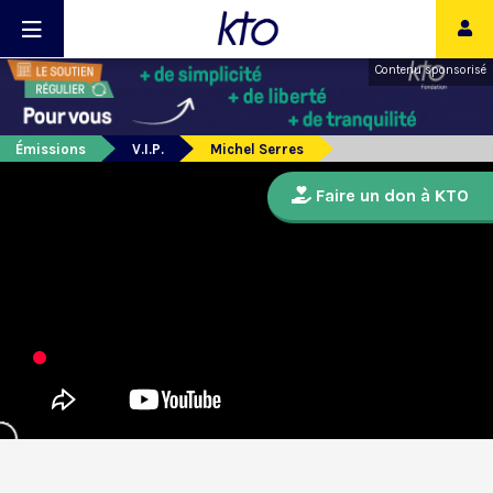
Contenu sponsorisé
Émissions
V.I.P.
Michel Serres
Faire un don à KTO