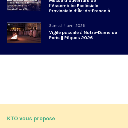
Messe d’ouverture de
l’Assemblée Ecclésiale
Provinciale d’Île-de-France à
Notre-Dame de Paris
Samedi 4 avril 2026
Vigile pascale à Notre-Dame de
Paris || Pâques 2026
KTO vous propose