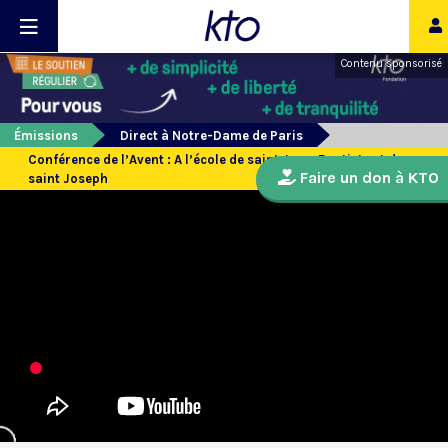
Contenu sponsorisé
Émissions
Direct à Notre-Dame de Paris
Conférence de l’Avent : A l’école de saint Jean-Baptiste et de
Faire un don à KTO
saint Joseph