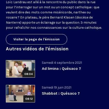
Loïc Landrau est allé à la rencontre du public dans la rue
pour l’interroger sur un mot ou un concept catholique : que
veulent dire des mots comme miséricorde, narthex ou
rosaire ? En plateau, le père Bernard Klasen (diocèse de
Nanterre) apporte un éclairage sur la question. 3 minutes
pour rafraîchir nos connaissances sur la culture catholique.
Visiter la page de l'émission
Autres vidéos de l'émission
Samedi 4 septembre 2021
Ad limina : Quèsaco ?
08:04
Samedi 19 juin 2021
Shabbat : Quèsaco ?
08:12