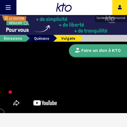
Contenu sponsorisé
Émissions
Quèsaco
Vulgate
Faire un don à KTO