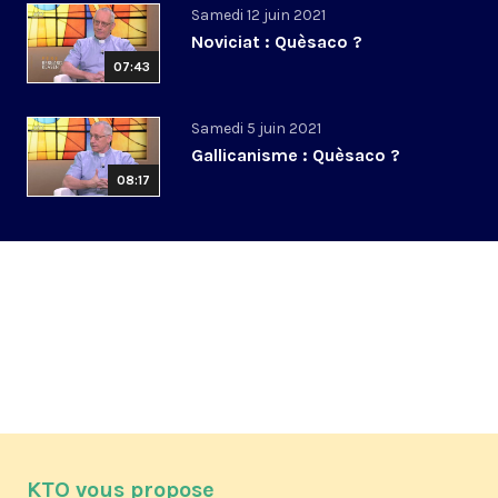
Samedi 12 juin 2021
Noviciat : Quèsaco ?
07:43
Samedi 5 juin 2021
Gallicanisme : Quèsaco ?
08:17
KTO vous propose