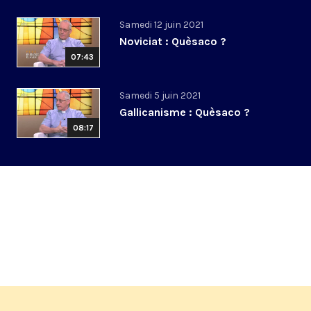
Samedi 12 juin 2021
Noviciat : Quèsaco ?
07:43
Samedi 5 juin 2021
Gallicanisme : Quèsaco ?
08:17