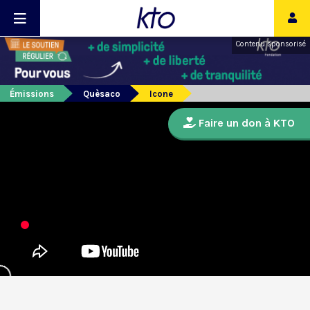
Contenu sponsorisé
Émissions
Quèsaco
Icone
Faire un don à KTO