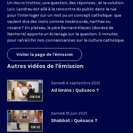
Un micro-trottoir, une question, des réponses… et la solution.
Loïc Landrau est allé à la rencontre du public dans la rue
pour l’interroger sur un mot ou un concept catholique : que
veulent dire des mots comme miséricorde, narthex ou
rosaire ? En plateau, le père Bernard Klasen (diocèse de
Nanterre) apporte un éclairage sur la question. 3 minutes
pour rafraîchir nos connaissances sur la culture catholique.
Visiter la page de l'émission
Autres vidéos de l'émission
Samedi 4 septembre 2021
Ad limina : Quèsaco ?
08:04
Samedi 19 juin 2021
Shabbat : Quèsaco ?
08:12