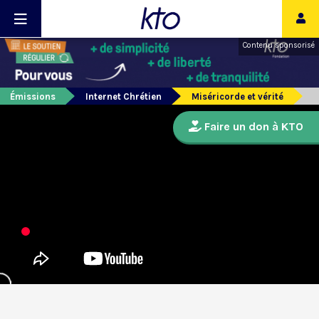
Contenu sponsorisé
Émissions
Internet Chrétien
Miséricorde et vérité
Faire un don à KTO