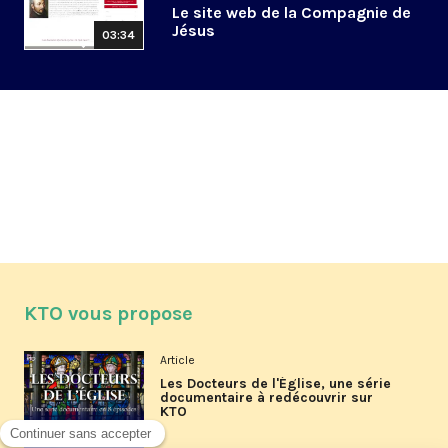
Le site web de la Compagnie de
Jésus
03:34
KTO vous propose
Article
Les Docteurs de l'Église, une série
documentaire à redécouvrir sur
KTO