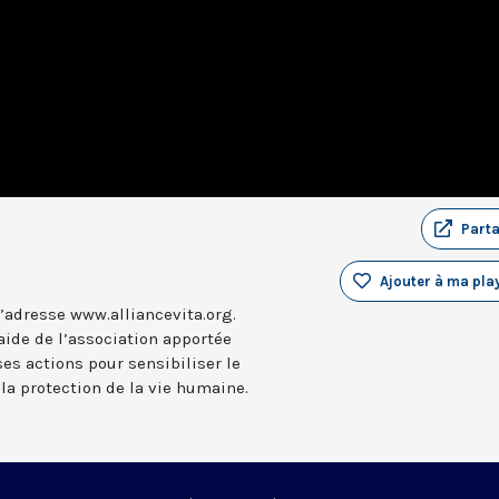
Part
Ajouter à ma play
l’adresse www.alliancevita.org.
aide de l’association apportée
ses actions pour sensibiliser le
la protection de la vie humaine.