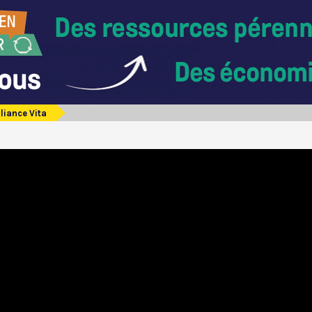
lliance Vita