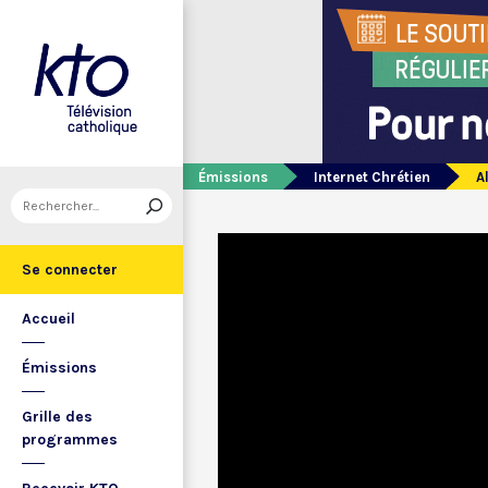
Émissions
Internet Chrétien
A
Se connecter
Accueil
Émissions
Grille des
programmes