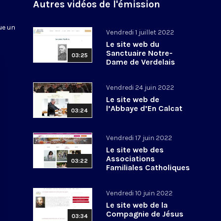
n
Autres vidéos de l'émission
ue un
Vendredi 1 juillet 2022
Le site web du
Sanctuaire Notre-
03:25
Dame de Verdelais
Vendredi 24 juin 2022
Le site web de
l’Abbaye d’En Calcat
03:24
Vendredi 17 juin 2022
Le site web des
Associations
03:22
Familiales Catholiques
Vendredi 10 juin 2022
Le site web de la
Compagnie de Jésus
03:34