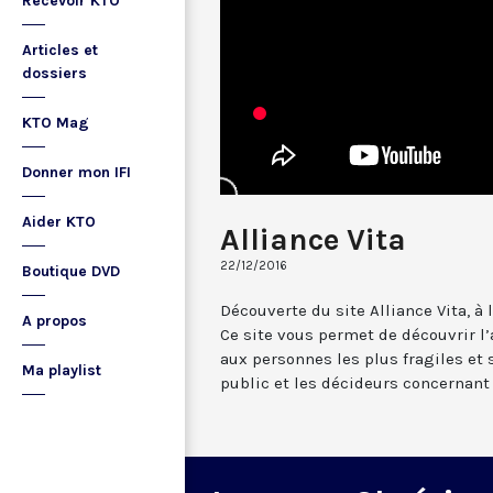
Recevoir KTO
Articles et
dossiers
KTO Mag
Donner mon IFI
Aider KTO
Alliance Vita
22/12/2016
Boutique DVD
Découverte du site Alliance Vita, à 
A propos
Ce site vous permet de découvrir l’
aux personnes les plus fragiles et 
Ma playlist
public et les décideurs concernant 