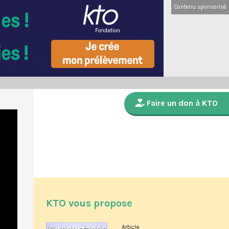
Contenu sponsorisé
Faire un don à KTO
KTO vous propose
Article