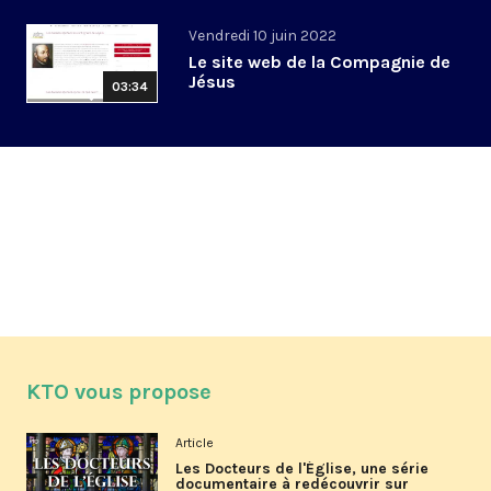
Vendredi 10 juin 2022
Le site web de la Compagnie de
Jésus
03:34
KTO vous propose
Article
Les Docteurs de l'Église, une série
documentaire à redécouvrir sur