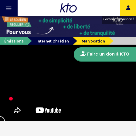
Contenu sponsorisé
Émissions
Internet Chrétien
Ma vocation
Faire un don à KTO