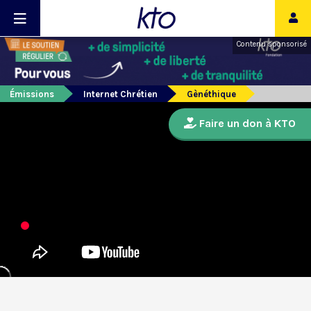
Contenu sponsorisé
Émissions
Internet Chrétien
Gènéthique
Faire un don à KTO