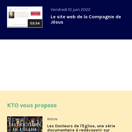
Vendredi 10 juin 2022
Le site web de la Compagnie de
Jésus
03:34
KTO vous propose
Article
Les Docteurs de l'Église, une série
documentaire à redécouvrir sur