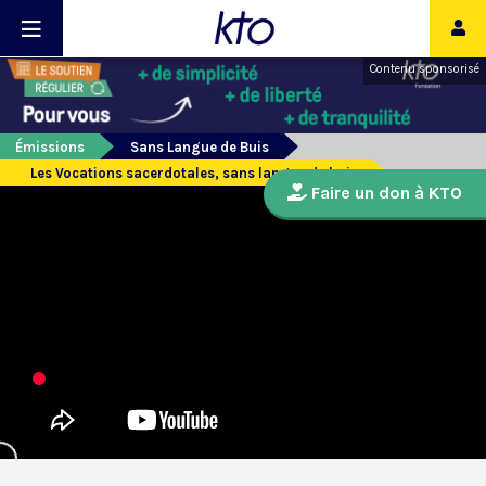
Contenu sponsorisé
Émissions
Sans Langue de Buis
Les Vocations sacerdotales, sans langue de buis
Faire un don à KTO