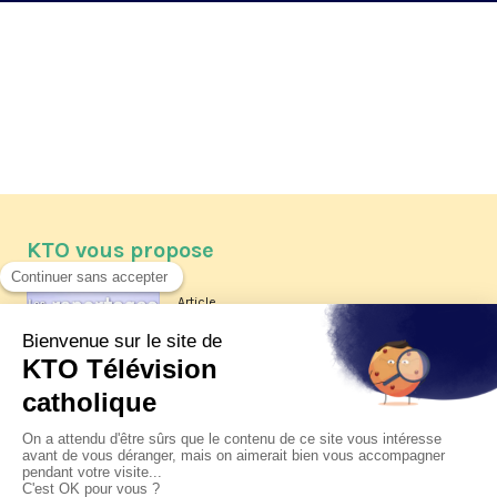
KTO vous propose
Article
Les reportages d'été 2026 de KTO
Article
La visite pastorale du pape Léon
XIV à Assise à suivre sur KTO le
jeudi 6 août