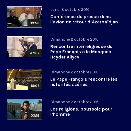
Lundi 3 octobre 2016
Conférence de presse dans
l’avion de retour d’Azerbaïdjan
39:52
Dimanche 2 octobre 2016
Rencontre interreligieuse du
Pape François à la Mosquée
37:27
Heydar Aliyev
Dimanche 2 octobre 2016
Le Pape François rencontre les
autorités azéries
16:07
Dimanche 2 octobre 2016
Les religions, boussole pour
l’homme
03:19