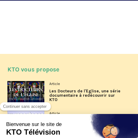
KTO vous propose
Article
Les Docteurs de l'Église, une série
documentaire à redécouvrir sur
KTO
Article
Les reportages d'été 2026 de KTO