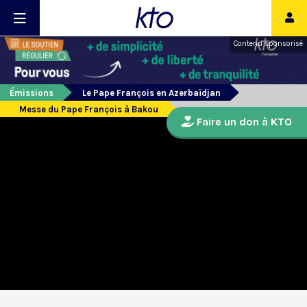
Contenu sponsorisé
Émissions
Le Pape François en Azerbaïdjan
Messe du Pape François à Bakou
Faire un don à KTO