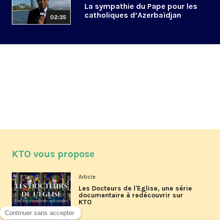
La sympathie du Pape pour les
catholiques d’Azerbaïdjan
02:35
KTO vous propose
Article
Les Docteurs de l'Église, une série
documentaire à redécouvrir sur
KTO