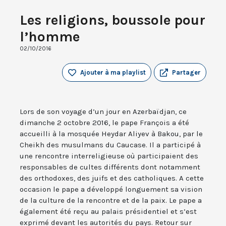
Les religions, boussole pour
l’homme
02/10/2016
Ajouter à ma playlist
Partager
Lors de son voyage d’un jour en Azerbaïdjan, ce
dimanche 2 octobre 2016, le pape François a été
accueilli à la mosquée Heydar Aliyev à Bakou, par le
Cheikh des musulmans du Caucase. Il a participé à
une rencontre interreligieuse où participaient des
responsables de cultes différents dont notamment
des orthodoxes, des juifs et des catholiques. A cette
occasion le pape a développé longuement sa vision
de la culture de la rencontre et de la paix. Le pape a
également été reçu au palais présidentiel et s’est
exprimé devant les autorités du pays. Retour sur