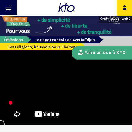
Contenu sponsorisé
Émissions
Le Pape François en Azerbaïdjan
Les religions, boussole pour l’homme
Faire un don à KTO